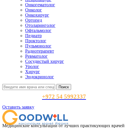
Онкогематолог
Онколог
Онкохирург
Ортопед
Отоларинголог
Офтальмолог
Педиатр
Проктолог
Пульмонолог
Радиотерапевт
Ревматолог
Сосудистый хирург
Уролог
Хирург
Эндокринолог
Поиск
+972 54 5992337
Оставить заявку
Медицинские консультации от лучших практикующих врачей