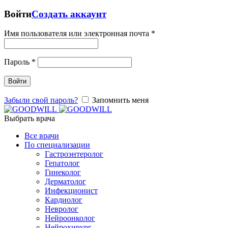
Войти
Создать аккаунт
Имя пользователя или электронная почта
*
Пароль
*
Войти
Забыли свой пароль?
Запомнить меня
Выбрать врача
Все врачи
По специализации
Гастроэнтеролог
Гепатолог
Гинеколог
Дерматолог
Инфекционист
Кардиолог
Невролог
Нейроонколог
Нейрохирург