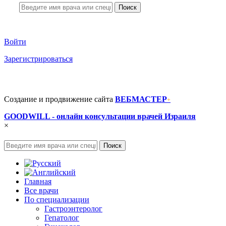
Поиск
Для Врачей
Войти
Зарегистрироваться
Создание и продвижение сайта
ВЕБМАСТЕР
+
GOODWILL - онлайн консультации врачей Израиля
×
Поиск
Главная
Все врачи
По специализации
Гастроэнтеролог
Гепатолог