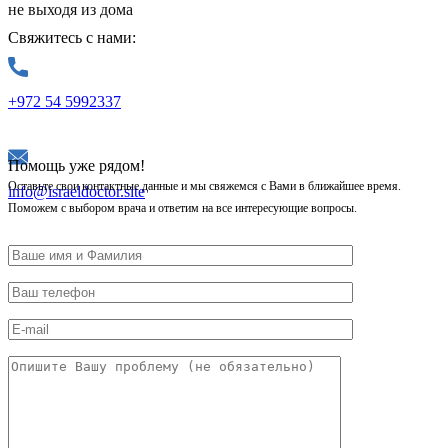
не выходя из дома
Свяжитесь с нами:
+972 54 5992337
Помощь уже рядом!
Оставьте свои контактные данные и мы свяжемся с Вами в ближайшее время.
info@israeldoctor.site
Поможем с выбором врача и ответим на все интересующие вопросы.