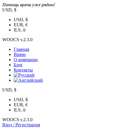
Помощь врача уже рядом!
USD, $
USD, $
EUR, €
ILS, ₪
WOOCS v.2.3.0
Главная
Врачи
О компании
Блог
Контакты
USD, $
USD, $
EUR, €
ILS, ₪
WOOCS v.2.3.0
Вход / Регистрация