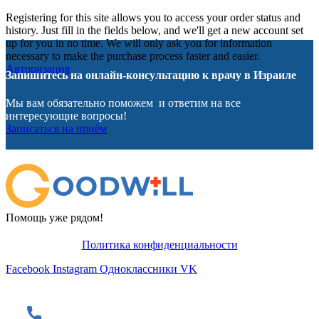
Registering for this site allows you to access your order status and
history. Just fill in the fields below, and we'll get a new account set
up for you in no time. We will only ask you for information
necessary to make the purchase process faster and easier.
Авторизация
Запишитесь на онлайн-консультацию к врачу в Израиле
Мы вам обязательно поможем и ответим на все
интересующие вопросы!
Записаться на приём
Помощь уже рядом!
Политика конфиденциальности
Facebook
Instagram
Одноклассники
VK
Контакты