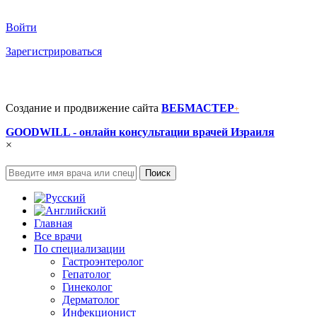
Войти
Зарегистрироваться
Создание и продвижение сайта
ВЕБМАСТЕР
+
GOODWILL - онлайн консультации врачей Израиля
×
Поиск
Главная
Все врачи
По специализации
Гастроэнтеролог
Гепатолог
Гинеколог
Дерматолог
Инфекционист