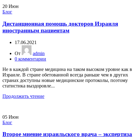
20
Июн
Блог
Дистанционная помощь докторов Израиля
иностранным пациентам
17.06.2021
От
admin
0
комментарии
Не в каждой стране медицина на таком высоком уровне как в
Израиле. В стране обетованной всегда раньше чем в других
странах доступны новые медицинские протоколы, поэтому
статистика выздоровле...
Продолжить чтение
05
Июн
Блог
Второе мнение израильского врача – экспертиза