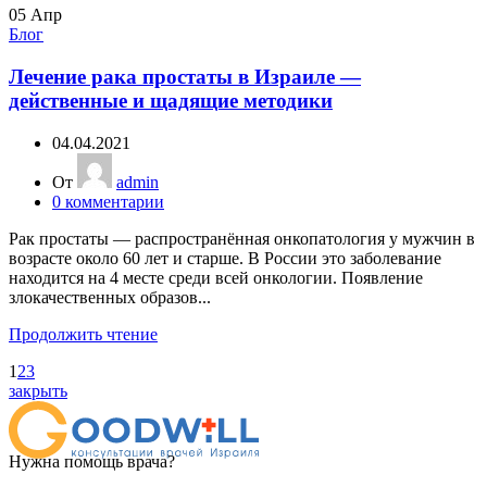
05
Апр
Блог
Лечение рака простаты в Израиле —
действенные и щадящие методики
04.04.2021
От
admin
0
комментарии
Рак простаты — распространённая онкопатология у мужчин в
возрасте около 60 лет и старше. В России это заболевание
находится на 4 месте среди всей онкологии. Появление
злокачественных образов...
Продолжить чтение
1
2
3
закрыть
Нужна помощь врача?