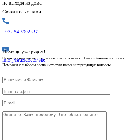
не выходя из дома
Свяжитесь с нами:
+972 54 5992337
Помощь уже рядом!
Оставьте свои контактные данные и мы свяжемся с Вами в ближайшее время.
info@israeldoctor.site
Поможем с выбором врача и ответим на все интересующие вопросы.