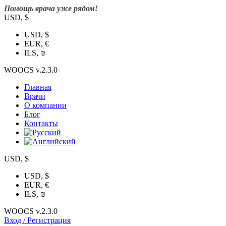
Помощь врача уже рядом!
USD, $
USD, $
EUR, €
ILS, ₪
WOOCS v.2.3.0
Главная
Врачи
О компании
Блог
Контакты
USD, $
USD, $
EUR, €
ILS, ₪
WOOCS v.2.3.0
Вход / Регистрация