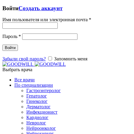
Войти
Создать аккаунт
Имя пользователя или электронная почта
*
Пароль
*
Войти
Забыли свой пароль?
Запомнить меня
Выбрать врача
Все врачи
По специализации
Гастроэнтеролог
Гепатолог
Гинеколог
Дерматолог
Инфекционист
Кардиолог
Невролог
Нейроонколог
Нейрохирург