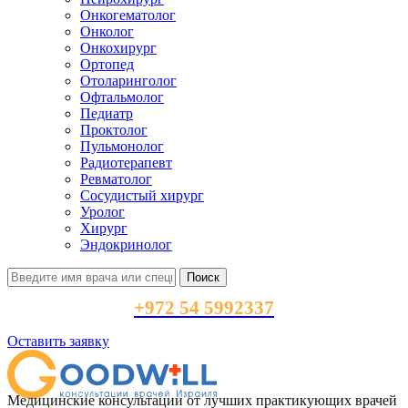
Онкогематолог
Онколог
Онкохирург
Ортопед
Отоларинголог
Офтальмолог
Педиатр
Проктолог
Пульмонолог
Радиотерапевт
Ревматолог
Сосудистый хирург
Уролог
Хирург
Эндокринолог
Поиск
+972 54 5992337
Оставить заявку
Медицинские консультации от лучших практикующих врачей