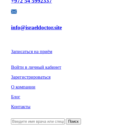
+972 54 5992337
E-mail:
info@israeldoctor.site
Для Пациентов
Записаться на приём
Войти в личный кабинет
Зарегистрироваться
О компании
Блог
Контакты
Поиск
Для Врачей