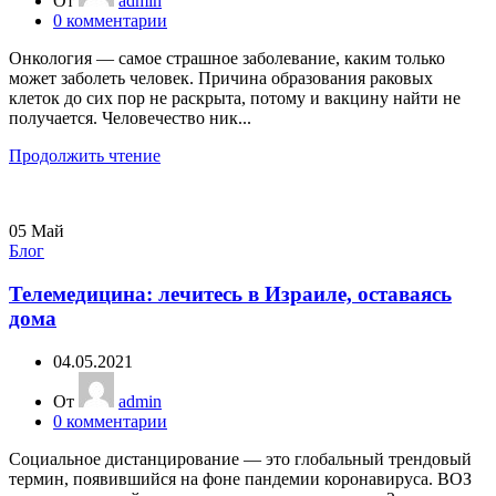
От
admin
0
комментарии
Онкология — самое страшное заболевание, каким только
может заболеть человек. Причина образования раковых
клеток до сих пор не раскрыта, потому и вакцину найти не
получается. Человечество ник...
Продолжить чтение
05
Май
Блог
Телемедицина: лечитесь в Израиле, оставаясь
дома
04.05.2021
От
admin
0
комментарии
Социальное дистанцирование — это глобальный трендовый
термин, появившийся на фоне пандемии коронавируса. ВОЗ