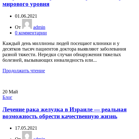
мирового уровня
01.06.2021
От
admin
0
комментарии
Каждый день миллионы людей посещают клиники и у
десятков тысяч пациентов доктора выявляют заболевания
разной тяжести. Нередки случаи обнаружения тяжелых
болезней, вызывающих инвалидность или...
Продолжить чтение
20
Май
Блог
Лечение рака желудка в Израиле — реальная
возможность обрести качественную жизнь
17.05.2021