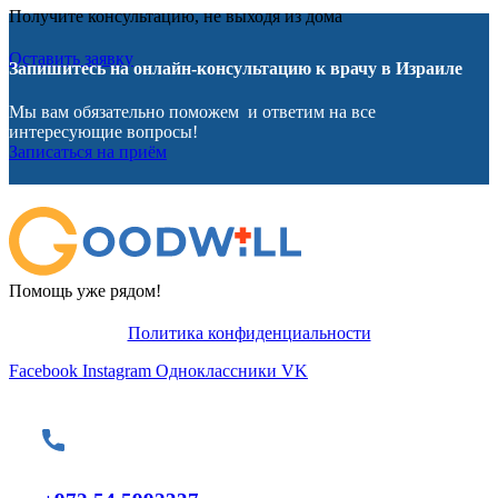
Получите консультацию, не выходя из дома
Оставить заявку
Запишитесь на онлайн-консультацию к врачу в Израиле
Мы вам обязательно поможем и ответим на все
интересующие вопросы!
Записаться на приём
Помощь уже рядом!
Политика конфиденциальности
Facebook
Instagram
Одноклассники
VK
Контакты
Телефон: