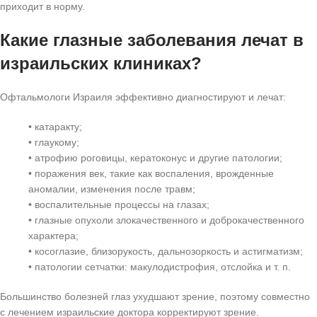
приходит в норму.
Какие глазные заболевания лечат в
израильских клиниках?
Офтальмологи Израиля эффективно диагностируют и лечат:
• катаракту;
• глаукому;
• атрофию роговицы, кератоконус и другие патологии;
• поражения век, такие как воспаления, врожденные
аномалии, изменения после травм;
• воспалительные процессы на глазах;
• глазные опухоли злокачественного и доброкачественного
характера;
• косоглазие, близорукость, дальнозоркость и астигматизм;
• патологии сетчатки: макулодистрофия, отслойка и т. п.
Большинство болезней глаз ухудшают зрение, поэтому совместно
с лечением израильские доктора корректируют зрение.