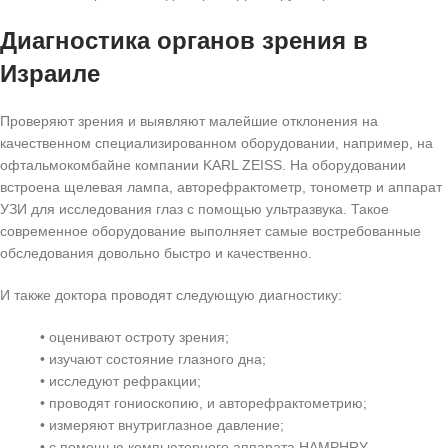
Диагностика органов зрения в
Израиле
Проверяют зрения и выявляют малейшие отклонения на
качественном специализированном оборудовании, например, на
офтальмокомбайне компании KARL ZEISS. На оборудовании
встроена щелевая лампа, авторефрактометр, тонометр и аппарат
УЗИ для исследования глаз с помощью ультразвука. Такое
современное оборудование выполняет самые востребованные
обследования довольно быстро и качественно.
И также доктора проводят следующую диагностику:
• оценивают остроту зрения;
• изучают состояние глазного дна;
• исследуют рефракции;
• проводят гониоскопию, и авторефрактометрию;
• измеряют внутриглазное давление;
• с помощью компьютерного аппарата HAMPHRY