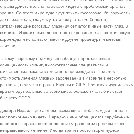
страны действительно помогают людям с проблемами органов
зрения. Со всего мира туда едут лечить косоглазие, близорукость,
дальнозоркость, глаукому, катаракту, а также болезни,
затрагивающие роговицу, глазницу сетчатку и иные части глаз. В
клиниках Израиля выполняют протезирование глаз, эстетическую
коррекцию и используют многие другие процедуры и методы
лечения.
Такому широкому подходу способствует прогрессивная
оснащенность клиник, высококлассные специалисты и
качественные лекарства местного производства. При этом
стоимость лечения глазных заболеваний в Израиле в несколько
раз ниже, нежели в странах Европы и США. Поэтому к израильским
врачам едут больные со всего мира, большей частью из стран
бывшего СССР.
Доктора Израиля делают все возможное, чтобы каждый пациент
мог полноценно видеть. Нередко к ним обращаются зарубежные
пациенты с практически полностью утраченным зрением из-за
неправильного лечения. Иногда врачи просто творят чудеса,