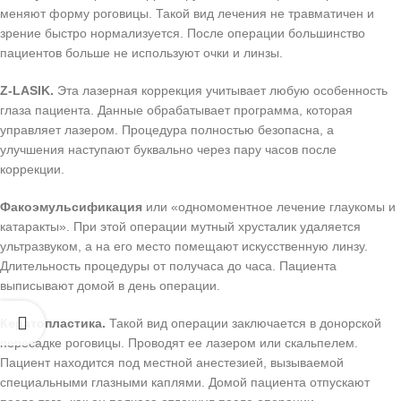
меняют форму роговицы. Такой вид лечения не травматичен и
зрение быстро нормализуется. После операции большинство
пациентов больше не используют очки и линзы.
Z-LASIK.
Эта лазерная коррекция учитывает любую особенность
глаза пациента. Данные обрабатывает программа, которая
управляет лазером. Процедура полностью безопасна, а
улучшения наступают буквально через пару часов после
коррекции.
Факоэмульсификация
или «одномоментное лечение глаукомы и
катаракты». При этой операции мутный хрусталик удаляется
ультразвуком, а на его место помещают искусственную линзу.
Длительность процедуры от получаса до часа. Пациента
выписывают домой в день операции.
Кератопластика.
Такой вид операции заключается в донорской
пересадке роговицы. Проводят ее лазером или скальпелем.
Пациент находится под местной анестезией, вызываемой
специальными глазными каплями. Домой пациента отпускают